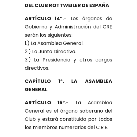
DEL CLUB ROTTWEILER DE ESPAÑA
ARTÍCULO 14º.
- Los órganos de
Gobierno y Administración del CRE
serán los siguientes:
1.) La Asamblea General.
2.) La Junta Directiva.
3.) La Presidencia y otros cargos
directivos.
CAPÍTULO 1º. LA ASAMBLEA
GENERAL
ARTÍCULO 15º.
- La Asamblea
General es el órgano soberano del
Club y estará constituida por todos
los miembros numerarios del C.R.E.