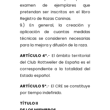
examen de ejemplares que
pretendan ser inscritos en el libro
Registro de Razas Caninas.
9.) En general, la creación y
aplicación de cuantas medidas
técnicas se consideren necesarias
para la mejora y difusión de la raza.
ARTÍCULO 4º.
- El ámbito territorial
del Club Rottweiler de España es el
correspondiente a la totalidad del
Estado español.
ARTÍCULO 5º.
- El CRE se constituye
por tiempo indefinido.
TÍTULO II
DE LOS MIEMBROS