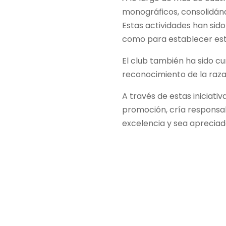
monográficos, consolidánd
Estas actividades han sid
como para establecer est
El club también ha sido c
reconocimiento de la raza 
A través de estas iniciati
promoción, cría responsab
excelencia y sea apreciad