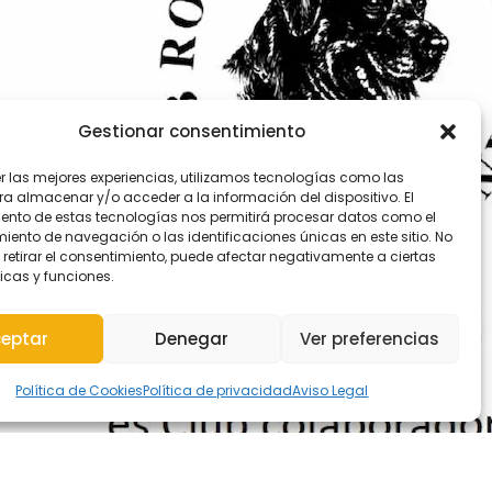
Gestionar consentimiento
er las mejores experiencias, utilizamos tecnologías como las
ra almacenar y/o acceder a la información del dispositivo. El
ento de estas tecnologías nos permitirá procesar datos como el
ento de navegación o las identificaciones únicas en este sitio. No
 retirar el consentimiento, puede afectar negativamente a ciertas
icas y funciones.
eptar
Denegar
Ver preferencias
Política de Cookies
Política de privacidad
Aviso Legal