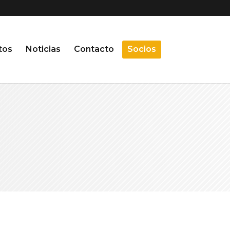
tos
Noticias
Contacto
Socios