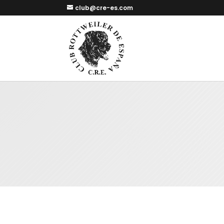
club@cre-es.com