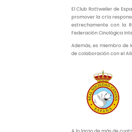
El Club Rottweiler de Esp
promover la cría responsab
estrechamente con la R
Federación Cinológica Inte
Además, es miembro de la
de colaboración con el A
A lo largo de más de cuat