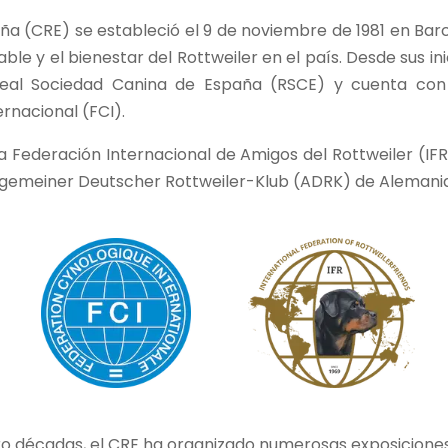
aña (CRE) se estableció el 9 de noviembre de 1981 en Bar
le y el bienestar del Rottweiler en el país. Desde sus in
eal Sociedad Canina de España (RSCE) y cuenta con 
rnacional (FCI).
 Federación Internacional de Amigos del Rottweiler (IFR
llgemeiner Deutscher Rottweiler-Klub (ADRK) de Alemania
ro décadas, el CRE ha organizado numerosas exposicione