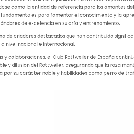
ose como la entidad de referencia para los amantes del
o fundamentales para fomentar el conocimiento y la aprec
ándares de excelencia en su cría y entrenamiento.
una de criadores destacados que han contribuido significa
a nivel nacional e internacional.
vas y colaboraciones, el Club Rottweiler de España continú
le y difusión del Rottweiler, asegurando que la raza ma
a por su carácter noble y habilidades como perro de tr