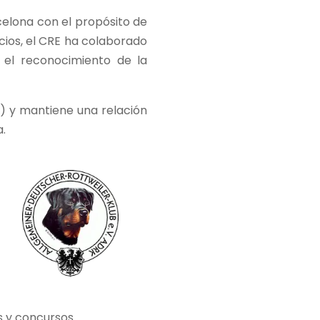
celona con el propósito de
icios, el CRE ha colaborado
el reconocimiento de la
) y mantiene una relación
.
s y concursos