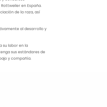
 Rottweiler en España.
iación de la raza, así
tivamente al desarrollo y
a su labor en la
ntenga sus estándares de
abajo y compañía.