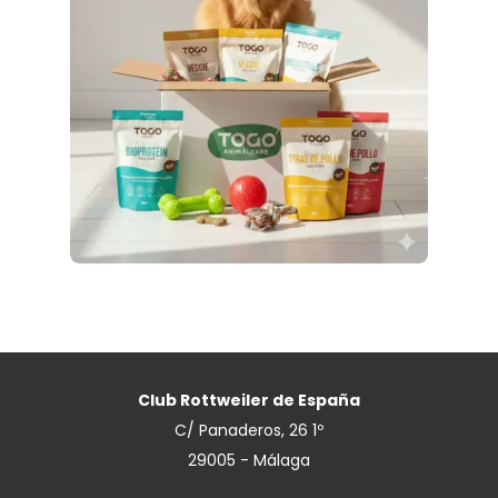
Club Rottweiler de España
C/ Panaderos, 26 1º
29005
-
Málaga